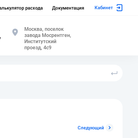
Кабинет
алькулятор расхода
Документация
Москва, поселок
завода Мосрентген,
7
Институтский
проезд, 4с9
Следующий