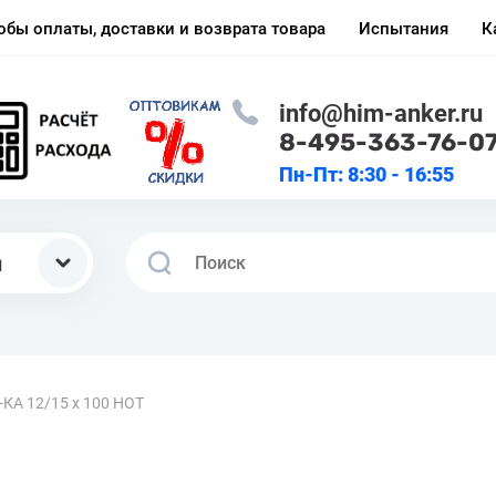
обы оплаты, доставки и возврата товара
Испытания
К
info@him-anker.ru
8-495-363-76-0
Пн-Пт: 8:30 - 16:55
ы
-КА 12/15 x 100 HOT