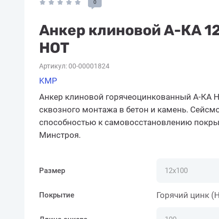
0
Анкер клиновой А-КА 12
HOT
Артикул:
00-00001824
KMP
Анкер клиновой горячеоцинкованный А-КА H
сквозного монтажа в бетон и камень. Сейсм
способностью к самовосстановлению покрыт
Минстроя.
Размер
Горячий цинк (
Покрытие