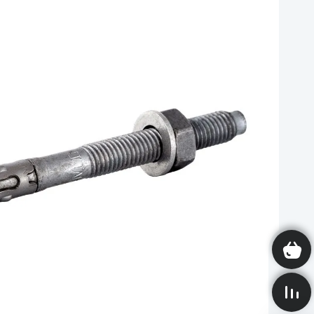
Корзина пуста
Сравнение пусто