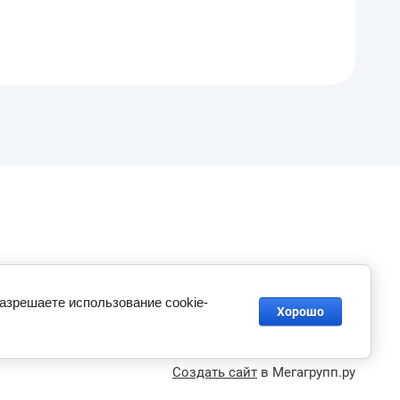
разрешаете использование cookie-
Хорошо
Создать сайт
в Мегагрупп.ру