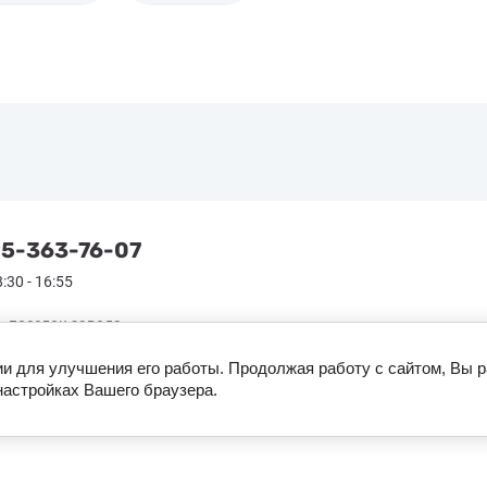
5-363-76-07
:30 - 16:55
, поселок завода
тген, Институтский проезд,
ии для улучшения его работы. Продолжая работу с сайтом, Вы 
настройках Вашего браузера.