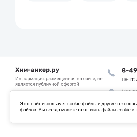
Хим-анкер.ру
8-49
Информация, размещенная на сайте, не
Пн-Пт: 8
является публичной офертой
Москва
Мосрен
Этот сайт использует cookie-файлы и другие технолог
4с9
файлов. Вы всегда можете отключить файлы cookie в 