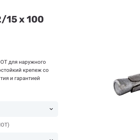
/15 x 100
OT для наружного
остойкий крепеж со
ия и гарантией
HOT)