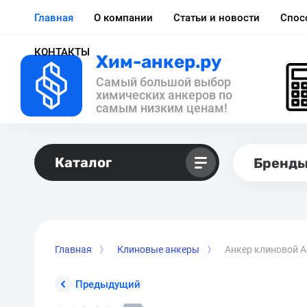
Главная
О компании
Статьи и новости
Спос
КОНТАКТЫ
Хим-анкер.ру
Самый большой выбор
химических анкеров по
самым низким ценам!
Каталог
Бренд
Главная
Клиновые анкеры
Анкер клиновой А
Предыдущий