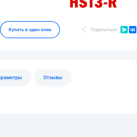
Купить в один клик
Поделиться:
араметры
Отзывы