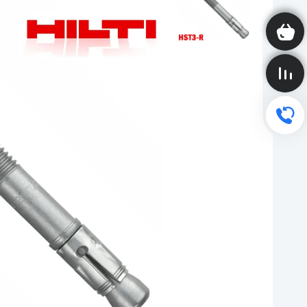
Корзина пуста
Сравнение пусто
Обратный звонок