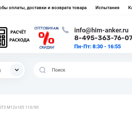
обы оплаты, доставки и возврата товара
Испытания
К
info@him-anker.ru
8-495-363-76-0
Пн-Пт: 8:30 - 16:55
ы
ST3 M12x185 110/90