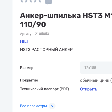
0
Анкер-шпилька HST3 M
110/90
Артикул:
2105853
HILTI
HST3 РАСПОРНЫЙ АНКЕР
Размер
обычный цинк (
Покрытие
Открыть
Технический паспорт (PDF)
Все параметры