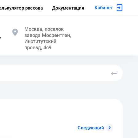
Кабинет
алькулятор расхода
Документация
Москва, поселок
завода Мосрентген,
7
Институтский
проезд, 4с9
Следующий