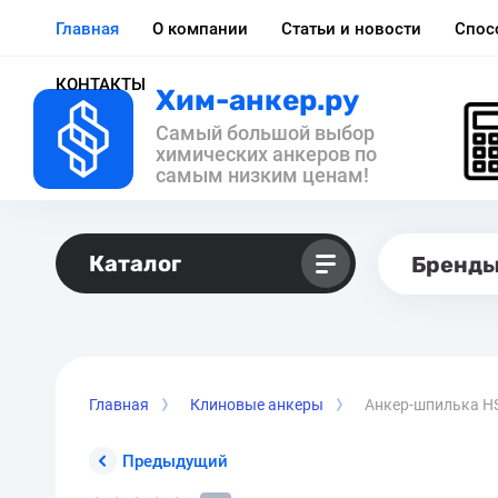
Главная
О компании
Статьи и новости
Спос
КОНТАКТЫ
Хим-анкер.ру
Самый большой выбор
химических анкеров по
самым низким ценам!
Каталог
Бренд
Главная
Клиновые анкеры
Анкер-шпилька H
Предыдущий