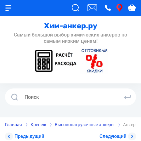
Хим-анкер.ру
Самый большой выбор химических анкеров по
самым низким ценам!
Главная
Крепеж
Высоконагрузочные анкеры
Анкер вы
Предыдущий
Следующий