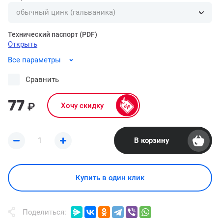
Технический паспорт (PDF)
Открыть
Все параметры
Сравнить
77
₽
Хочу скидку
В корзину
Купить в один клик
Поделиться: