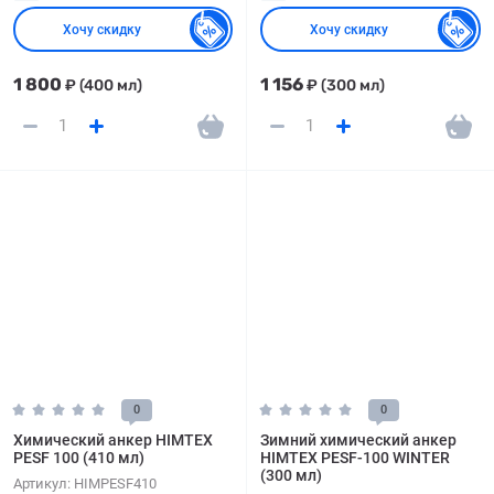
Хочу скидку
Хочу скидку
1 800
1 156
₽
(400 мл)
₽
(300 мл)
0
0
Химический анкер HIMTEX
Зимний химический анкер
PESF 100 (410 мл)
HIMTEX PESF-100 WINTER
(300 мл)
Артикул:
HIMPESF410