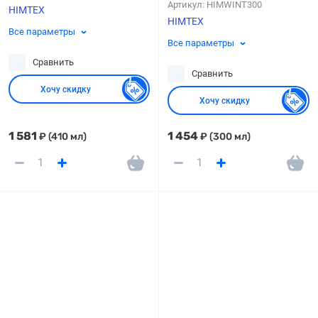
Артикул:
HIMWINT300
HIMTEX
HIMTEX
Все параметры
Все параметры
Сравнить
Сравнить
Хочу скидку
Хочу скидку
1 581
1 454
₽
(410 мл)
₽
(300 мл)