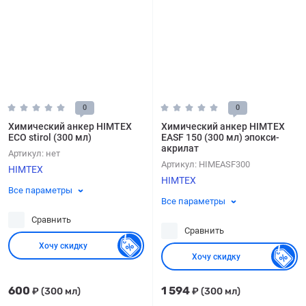
0
0
Химический анкер HIMTEX
Химический анкер HIMTEX
ECO stirol (300 мл)
EASF 150 (300 мл) эпокси-
акрилат
Артикул:
нет
Артикул:
HIMEASF300
HIMTEX
HIMTEX
Все параметры
Все параметры
Сравнить
Сравнить
Хочу скидку
Хочу скидку
600
1 594
₽
(300 мл)
₽
(300 мл)