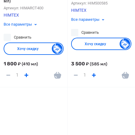
мл)
Артикул:
HIM500585
Артикул:
HIMARCT400
HIMTEX
HIMTEX
Все параметры
Все параметры
Сравнить
Сравнить
Хочу скидку
Хочу скидку
1 800
3 500
₽
(410 мл)
₽
(585 мл)