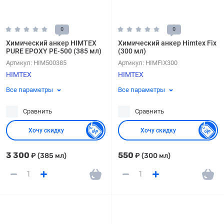
0
0
Химический анкер HIMTEX
Химический анкер Himtex Fix
PURE EPOXY PE-500 (385 мл)
(300 мл)
Артикул:
HIM500385
Артикул:
HIMFIX300
HIMTEX
HIMTEX
Все параметры
Все параметры
Сравнить
Сравнить
Хочу скидку
Хочу скидку
3 300
550
₽
(385 мл)
₽
(300 мл)