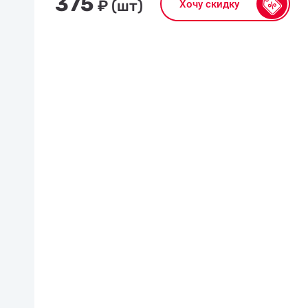
375
₽
(шт)
Хочу скидку