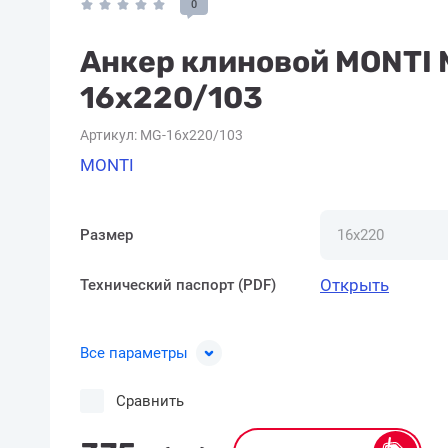
0
Анкер клиновой MONTI 
16х220/103
Артикул:
MG-16х220/103
MONTI
Размер
Открыть
Технический паспорт (PDF)
Все параметры
Сравнить