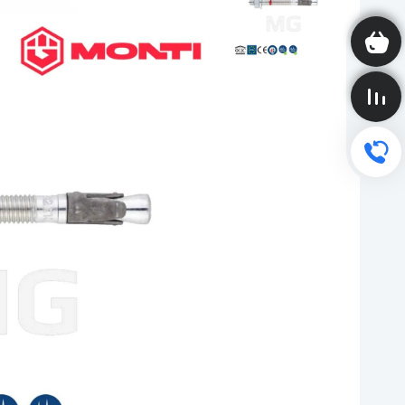
Корзина пуста
Сравнение пусто
Обратный звонок