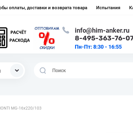
обы оплаты, доставки и возврата товара
Испытания
К
info@him-anker.ru
8-495-363-76-0
Пн-Пт: 8:30 - 16:55
ы
MONTI MG-16х220/103