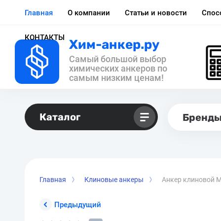
Главная
О компании
Статьи и новости
Спос
КОНТАКТЫ
Хим-анкер.ру
Самый большой выбор
химических анкеров по
самым низким ценам!
Каталог
Бренд
Главная
Клиновые анкеры
Анкер клиновой 
Предыдущий