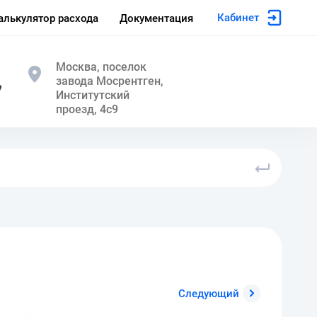
Кабинет
алькулятор расхода
Документация
Москва, поселок
завода Мосрентген,
7
Институтский
проезд, 4с9
Следующий