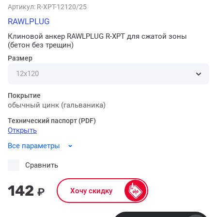
Артикул:
R-XPT-12120/25
RAWLPLUG
Клиновой анкер RAWLPLUG R-XPT для сжатой зоны
(бетон без трещин)
Размер
Покрытие
обычный цинк (гальваника)
Технический паспорт (PDF)
Открыть
Все параметры
Сравнить
142
₽
Хочу скидку