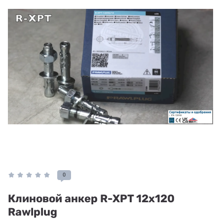
0
Клиновой анкер R-XPT 12x120
Rawlplug