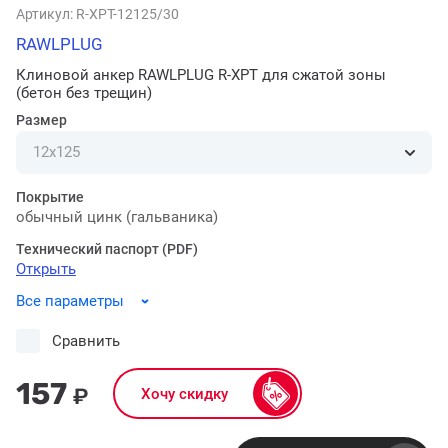
Артикул:
R-XPT-12125/30
RAWLPLUG
Клиновой анкер RAWLPLUG R-XPT для сжатой зоны
(бетон без трещин)
Размер
Покрытие
обычный цинк (гальваника)
Технический паспорт (PDF)
Открыть
Все параметры
Сравнить
157
₽
Хочу скидку