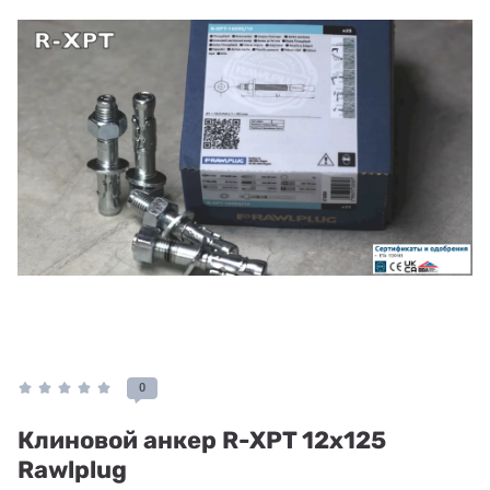
0
Клиновой анкер R-XPT 12x125
Rawlplug