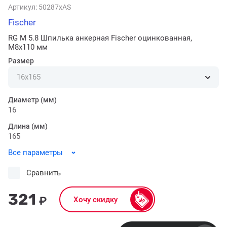
Артикул:
50287xAS
Fischer
RG M 5.8 Шпилька анкерная Fischer оцинкованная,
M8x110 мм
Размер
Диаметр (мм)
16
Длина (мм)
165
Все параметры
Сравнить
321
₽
Хочу скидку