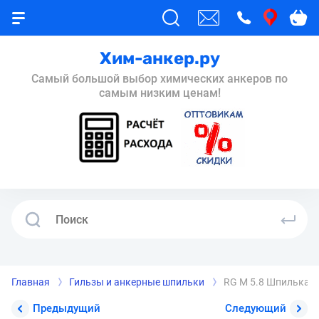
Хим-анкер.ру
Самый большой выбор химических анкеров по
самым низким ценам!
Главная
Гильзы и анкерные шпильки
RG M 5.8 Шпилька а
Предыдущий
Следующий