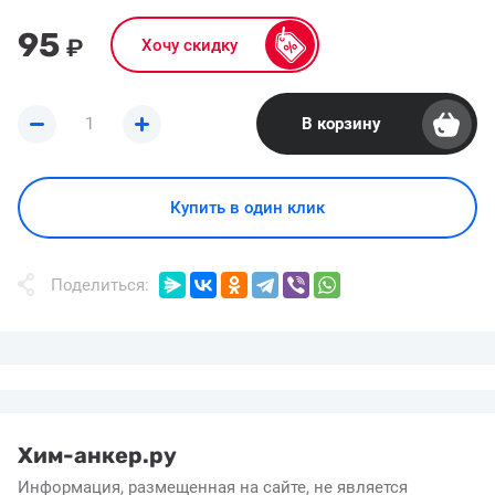
95
₽
Хочу скидку
В корзину
Купить в один клик
Поделиться:
Хим-анкер.ру
Информация, размещенная на сайте, не является