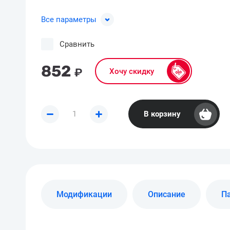
Все параметры
Сравнить
852
₽
Хочу скидку
В корзину
Модификации
Описание
П