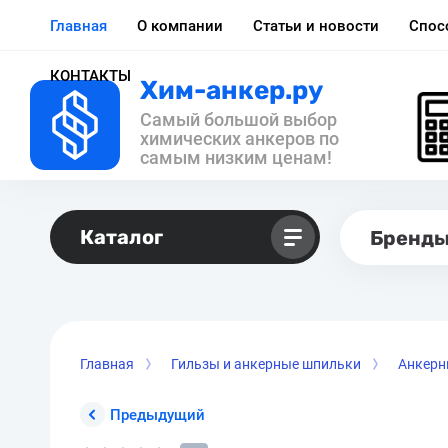
Главная
О компании
Статьи и новости
Спос
КОНТАКТЫ
Хим-анкер.ру
Самый большой выбор
химических анкеров по
самым низким ценам!
Каталог
Бренд
Главная
Гильзы и анкерные шпильки
Анкерн
Предыдущий