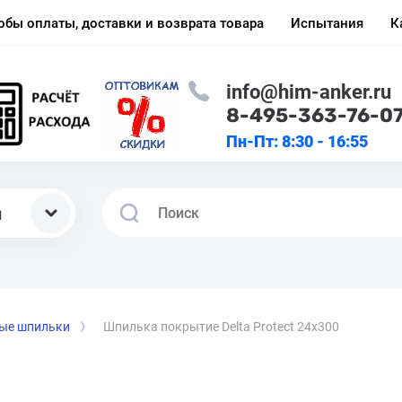
обы оплаты, доставки и возврата товара
Испытания
К
info@him-anker.ru
8-495-363-76-0
Пн-Пт: 8:30 - 16:55
ы
ые шпильки
Шпилька покрытие Delta Protect 24x300