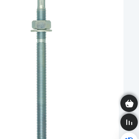
Корзина пуста
Сравнение пусто