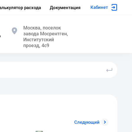
Кабинет
алькулятор расхода
Документация
Москва, поселок
завода Мосрентген,
7
Институтский
проезд, 4с9
Следующий