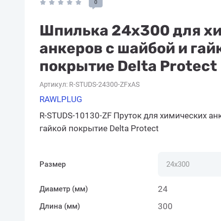
0
Шпилька 24x300 для х
анкеров с шайбой и гай
покрытие Delta Protect
Артикул:
R-STUDS-24300-ZFxAS
RAWLPLUG
R-STUDS-10130-ZF Пруток для химических ан
гайкой покрытие Delta Protect
Размер
24
Диаметр (мм)
300
Длина (мм)