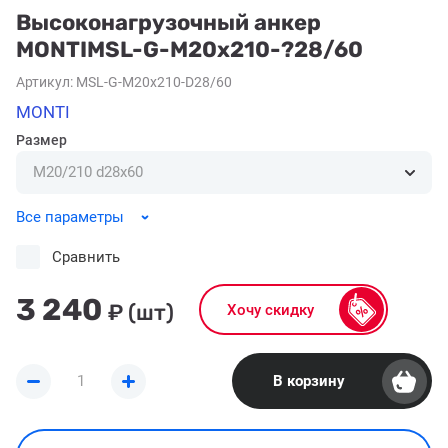
Высоконагрузочный анкер
MONTIMSL-G-M20x210-?28/60
Артикул:
MSL-G-M20x210-D28/60
MONTI
Размер
Все параметры
Сравнить
3 240
₽
(шт)
Хочу скидку
В корзину