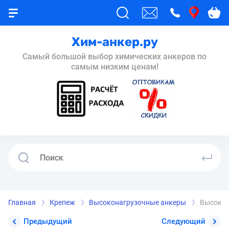
Хим-анкер.ру
Самый большой выбор химических анкеров по
самым низким ценам!
Главная
Крепеж
Высоконагрузочные анкеры
Высокон
Предыдущий
Следующий