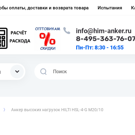
обы оплаты, доставки и возврата товара
Испытания
К
info@him-anker.ru
8-495-363-76-0
Пн-Пт: 8:30 - 16:55
ы
Анкер высоких нагрузок HILTI HSL-4-G M20/10