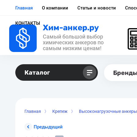
Главная
О компании
Статьи и новости
Спос
КОНТАКТЫ
Хим-анкер.ру
Самый большой выбор
химических анкеров по
самым низким ценам!
Каталог
Бренд
Главная
Крепеж
Высоконагрузочные анкеры
Предыдущий