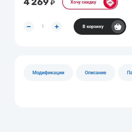
4 269
₽
Хочу скидку
В корзину
Модификации
Описание
П