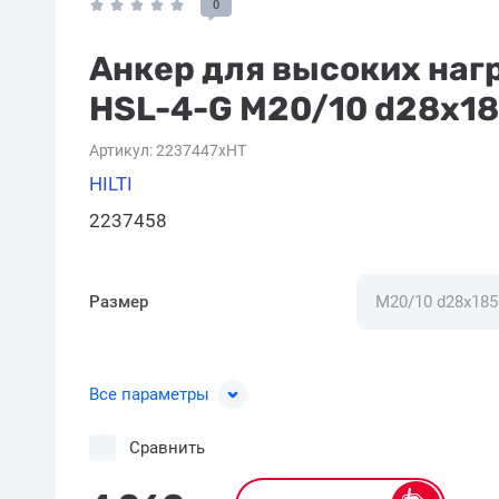
0
Анкер для высоких нагр
HSL-4-G M20/10 d28x1
Артикул:
2237447xHT
HILTI
2237458
Размер
Все параметры
Сравнить