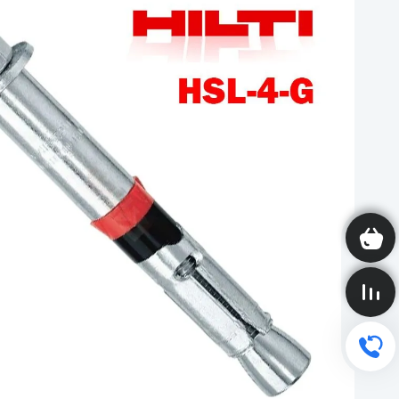
Корзина пуста
Сравнение пусто
Обратный звонок