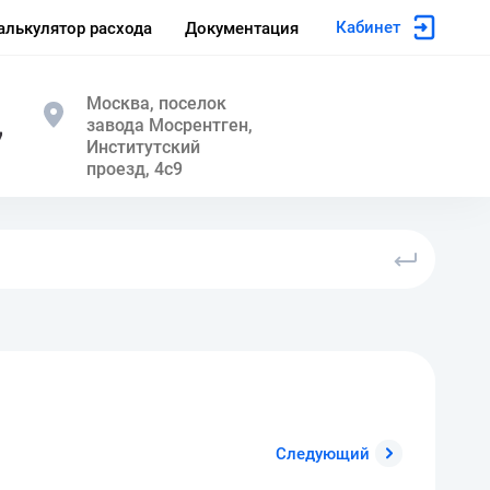
Кабинет
алькулятор расхода
Документация
Москва, поселок
завода Мосрентген,
7
Институтский
проезд, 4с9
Следующий