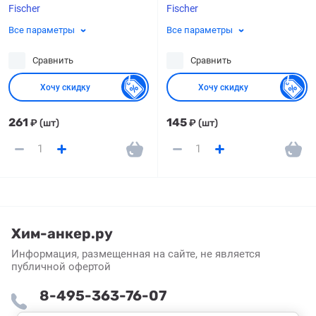
Fischer
Fischer
Все параметры
Все параметры
Сравнить
Сравнить
Хочу скидку
Хочу скидку
261
145
₽
(шт)
₽
(шт)
Хим-анкер.ру
Информация, размещенная на сайте, не является
публичной офертой
8-495-363-76-07