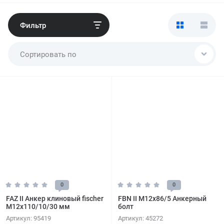
Фильтр
Сортировать по
0
0
FAZ II Анкер клиновый fischer
FBN II M12x86/5 Анкерный
M12x110/10/30 мм
болт
Артикул:
95419
Артикул:
45272