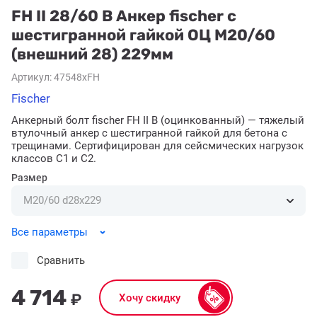
FH II 28/60 B Анкер fischer с
шестигранной гайкой ОЦ M20/60
(внешний 28) 229мм
Артикул:
47548xFH
Fischer
Анкерный болт fischer FH II B (оцинкованный) — тяжелый
втулочный анкер с шестигранной гайкой для бетона с
трещинами. Сертифицирован для сейсмических нагрузок
классов C1 и C2.
Размер
Все параметры
Сравнить
4 714
₽
Хочу скидку