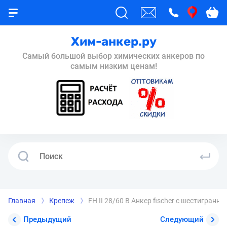
Хим-анкер.ру
Самый большой выбор химических анкеров по
самым низким ценам!
Главная
Крепеж
FH II 28/60 B Анкер fischer с шестигран
Предыдущий
Следующий