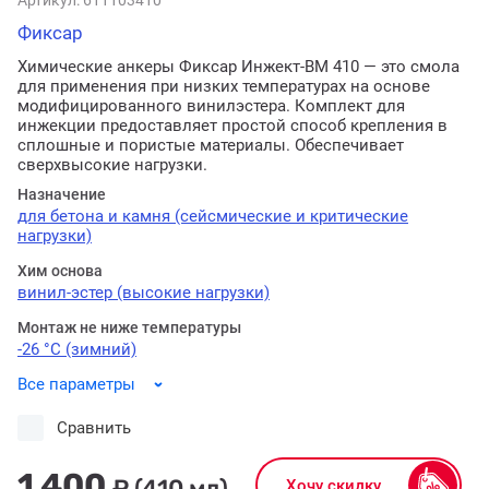
Артикул:
611103410
Фиксар
Химические анкеры Фиксар Инжект-ВМ 410 — это смола
для применения при низких температурах на основе
модифицированного винилэстера. Комплект для
инжекции предоставляет простой способ крепления в
сплошные и пористые материалы. Обеспечивает
сверхвысокие нагрузки.
Назначение
для бетона и камня (сейсмические и критические
нагрузки)
Хим основа
винил-эстер (высокие нагрузки)
Монтаж не ниже температуры
-26 °C (зимний)
Все параметры
Сравнить
1 400
₽
(410 мл)
Хочу скидку