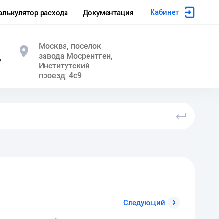
Кабинет
алькулятор расхода
Документация
Москва, поселок
завода Мосрентген,
7
Институтский
проезд, 4с9
Следующий