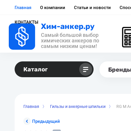
Главная
О компании
Статьи и новости
Спос
КОНТАКТЫ
Хим-анкер.ру
Самый большой выбор
химических анкеров по
самым низким ценам!
Каталог
Бренд
Главная
Гильзы и анкерные шпильки
RG M A
Предыдущий