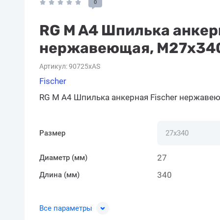
0
RG M A4 Шпилька анкер
нержавеющая, M27x34
Артикул:
90725xAS
Fischer
RG M A4 Шпилька анкерная Fischer нержаве
Размер
27
Диаметр (мм)
340
Длина (мм)
Все параметры