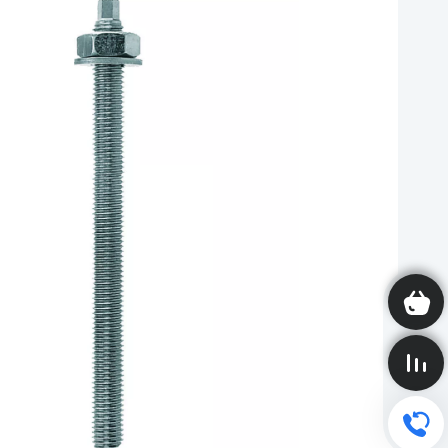
Корзина пуста
Сравнение пусто
Обратный звонок