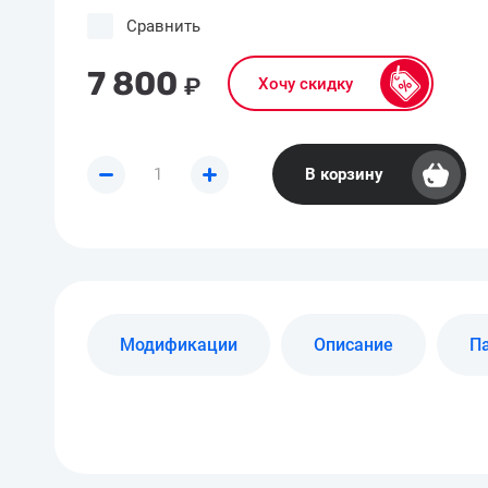
Сравнить
7 800
₽
Хочу скидку
В корзину
Модификации
Описание
П