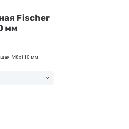
ная Fischer
0 мм
ющая, M8x110 мм