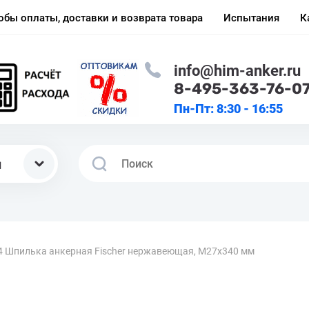
обы оплаты, доставки и возврата товара
Испытания
К
info@him-anker.ru
8-495-363-76-0
Пн-Пт: 8:30 - 16:55
ы
4 Шпилька анкерная Fischer нержавеющая, M27x340 мм