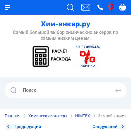
Хим-анкер.ру
Самый большой выбор химических анкеров по
самым низким ценам!
Главная
Химические анкеры
HIMTEX
Зимний химически
Предыдущий
Следующий