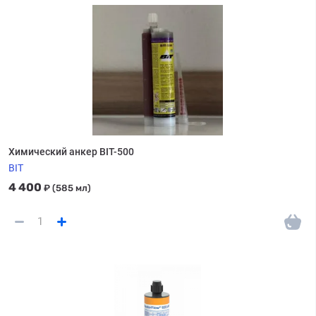
Химический анкер BIT-500
BIT
4 400
₽
(585 мл)