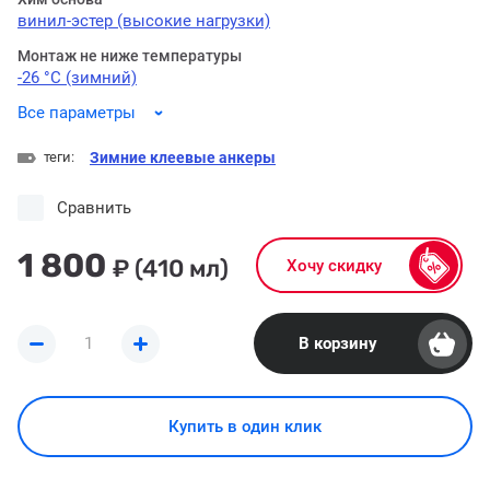
винил-эстер (высокие нагрузки)
Монтаж не ниже температуры
-26 °C (зимний)
Все параметры
теги:
Зимние клеевые анкеры
Сравнить
1 800
₽
(410 мл)
Хочу скидку
В корзину
Купить в один клик