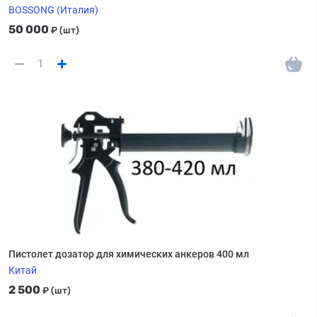
BOSSONG (Италия)
50 000
₽
(шт)
Пистолет дозатор для химических анкеров 400 мл
Китай
2 500
₽
(шт)